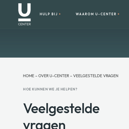
HULP BIJ
WAAROM U-CENTER
HOME
–
OVER U-CENTER
–
VEELGESTELDE VRAGEN
HOE KUNNEN WE JE HELPEN?
Veelgestelde
vragen