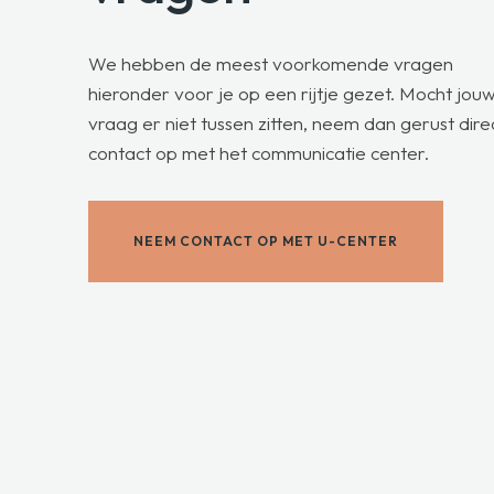
We hebben de meest voorkomende vragen
hieronder voor je op een rijtje gezet. Mocht jou
vraag er niet tussen zitten, neem dan gerust dire
contact op met het communicatie center.
NEEM CONTACT OP MET U-CENTER