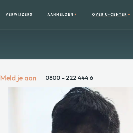
VERWIJZERS
AANMELDEN
OVER U-CENTER
Meld je aan
0800 – 222 444 6