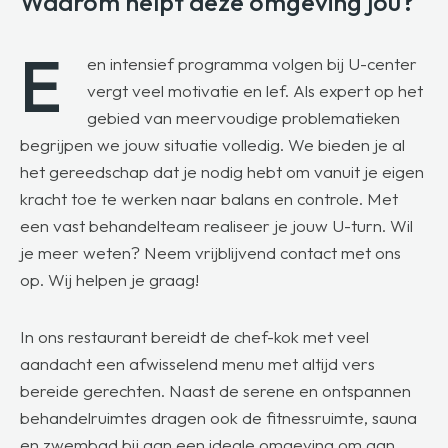
Waarom helpt deze omgeving jou?
E
en intensief programma volgen bij U-center
vergt veel motivatie en lef. Als expert op het
gebied van meervoudige problematieken
begrijpen we jouw situatie volledig. We bieden je al
het gereedschap dat je nodig hebt om vanuit je eigen
kracht toe te werken naar balans en controle. Met
een vast behandelteam realiseer je jouw U-turn. Wil
je meer weten? Neem vrijblijvend contact met ons
op. Wij helpen je graag!
In ons restaurant bereidt de chef-kok met veel
aandacht een afwisselend menu met altijd vers
bereide gerechten. Naast de serene en ontspannen
behandelruimtes dragen ook de fitnessruimte, sauna
en zwembad bij aan een ideale omgeving om aan