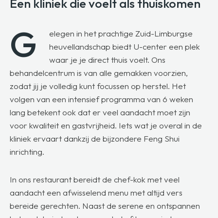
Een kliniek die voelt
als thuiskomen
G
elegen in het prachtige Zuid-Limburgse
heuvellandschap biedt U-center een plek
waar je je direct thuis voelt. Ons
behandelcentrum is van alle gemakken voorzien,
zodat jij je volledig kunt focussen op herstel. Het
volgen van een intensief programma van 6 weken
lang betekent ook dat er veel aandacht moet zijn
voor kwaliteit en gastvrijheid. Iets wat je overal in de
kliniek ervaart dankzij de bijzondere Feng Shui
inrichting.
In ons restaurant bereidt de chef-kok met veel
aandacht een afwisselend menu met altijd vers
bereide gerechten. Naast de serene en ontspannen