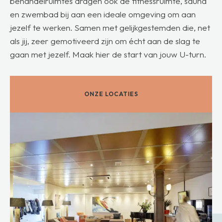
behandelruimtes dragen ook de fitnessruimte, sauna
en zwembad bij aan een ideale omgeving om aan
jezelf te werken. Samen met gelijkgestemden die, net
als jij, zeer gemotiveerd zijn om écht aan de slag te
gaan met jezelf. Maak hier de start van jouw U-turn.
ONZE LOCATIES